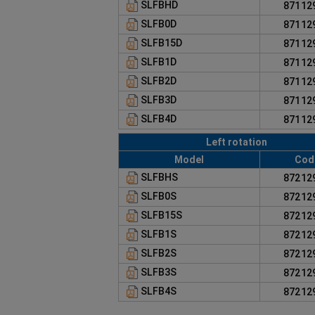
SLFBHD
8711
SLFB0D
8711
SLFB15D
8711
SLFB1D
8711
SLFB2D
8711
SLFB3D
8711
SLFB4D
8711
Left rotation
Model
Cod
SLFBHS
8721
SLFB0S
8721
SLFB15S
8721
SLFB1S
8721
SLFB2S
8721
SLFB3S
8721
SLFB4S
8721