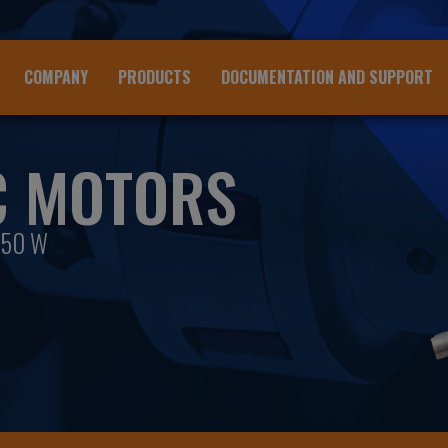
COMPANY
PRODUCTS
DOCUMENTATION AND SUPPORT
C MOTORS
850 W