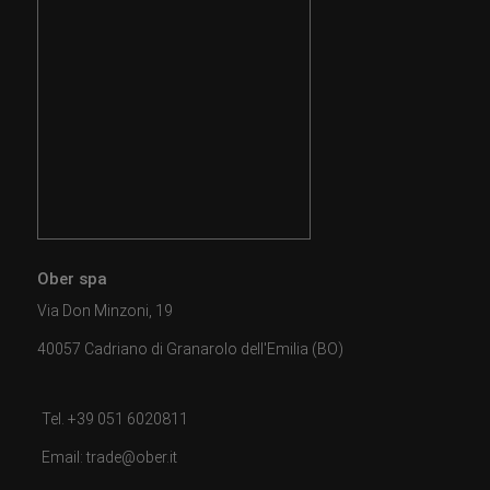
Ober spa
Via Don Minzoni, 19
40057 Cadriano di Granarolo dell'Emilia (BO)
Tel. +39 051 6020811
Email: trade@ober.it