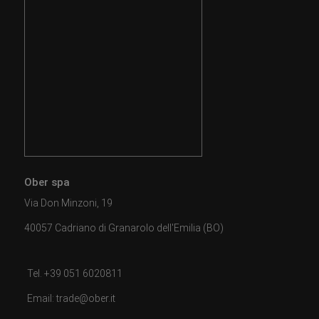
Ober spa
Via Don Minzoni, 19
40057 Cadriano di Granarolo dell'Emilia (BO)
Tel. +39 051 6020811
Email: trade@ober.it