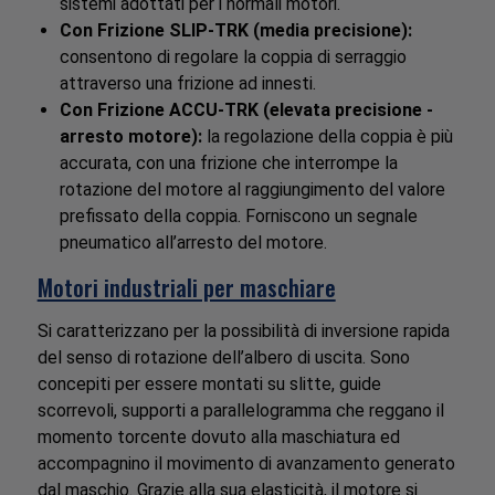
sistemi adottati per i normali motori.
Con Frizione SLIP-TRK (media precisione):
consentono di regolare la coppia di serraggio
attraverso una frizione ad innesti.
Con Frizione ACCU-TRK (elevata precisione -
arresto motore):
la regolazione della coppia è più
accurata, con una frizione che interrompe la
rotazione del motore al raggiungimento del valore
prefissato della coppia. Forniscono un segnale
pneumatico all’arresto del motore.
Motori industriali per maschiare
Si caratterizzano per la possibilità di inversione rapida
del senso di rotazione dell’albero di uscita. Sono
concepiti per essere montati su slitte, guide
scorrevoli, supporti a parallelogramma che reggano il
momento torcente dovuto alla maschiatura ed
accompagnino il movimento di avanzamento generato
dal maschio. Grazie alla sua elasticità, il motore si