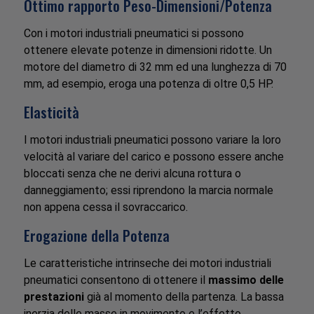
Ottimo rapporto Peso-Dimensioni/Potenza
Con i motori industriali pneumatici si possono
ottenere elevate potenze in dimensioni ridotte. Un
motore del diametro di 32 mm ed una lunghezza di 70
mm, ad esempio, eroga una potenza di oltre 0,5 HP.
Elasticità
I motori industriali pneumatici possono variare la loro
velocità al variare del carico e possono essere anche
bloccati senza che ne derivi alcuna rottura o
danneggiamento; essi riprendono la marcia normale
non appena cessa il sovraccarico.
Erogazione della Potenza
Le caratteristiche intrinseche dei motori industriali
pneumatici consentono di ottenere il
massimo delle
prestazioni
già al momento della partenza. La bassa
inerzia delle masse in movimento e l’effetto