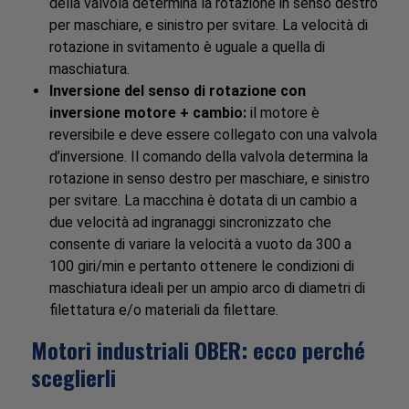
della valvola determina la rotazione in senso destro
per maschiare, e sinistro per svitare. La velocità di
rotazione in svitamento è uguale a quella di
maschiatura.
Inversione del senso di rotazione con
inversione motore + cambio:
il motore è
reversibile e deve essere collegato con una valvola
d’inversione. Il comando della valvola determina la
rotazione in senso destro per maschiare, e sinistro
per svitare. La macchina è dotata di un cambio a
due velocità ad ingranaggi sincronizzato che
consente di variare la velocità a vuoto da 300 a
100 giri/min e pertanto ottenere le condizioni di
maschiatura ideali per un ampio arco di diametri di
filettatura e/o materiali da filettare.
Motori industriali OBER: ecco perché
sceglierli