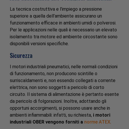
La tecnica costruttiva e l’impiego a pressione
superiore a quella dell’ambiente assicurano un
funzionamento efficace in ambienti umidi o polverosi.
Per le applicazioni nelle quali è necessario un elevato
isolamento tra motore ed ambiente circostante sono
disponibili versioni specifiche.
Sicurezza
I motori industriali pneumatici, nelle normali condizioni
di funzionamento, non producono scintille o
surriscaldamenti e, non essendo collegati a corrente
elettrica, non sono soggetti a pericolo di corto
circuito. Il sistema di alimentazione è pertanto esente
da pericolo di folgorazioni. Inoltre, adottando gli
opportuni accorgimenti, si possono usare anche in
ambienti infiammabili: infatti, su richiesta,
i motori
industriali OBER vengono forniti a
norme ATEX
.