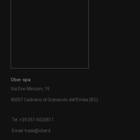
Ober spa
Via Don Minzoni, 19
40057 Cadriano di Granarolo dell'Emilia (BO)
Tel. +39 051 6020811
Email: trade@ober.it