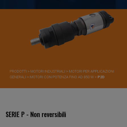
PRODOTTI
>
MOTORI INDUSTRIALI
>
MOTORI PER APPLICAZIONI
GENERALI
>
MOTORI CON POTENZA FINO AD 850 W
>
P2D
SERIE P - Non reversibili