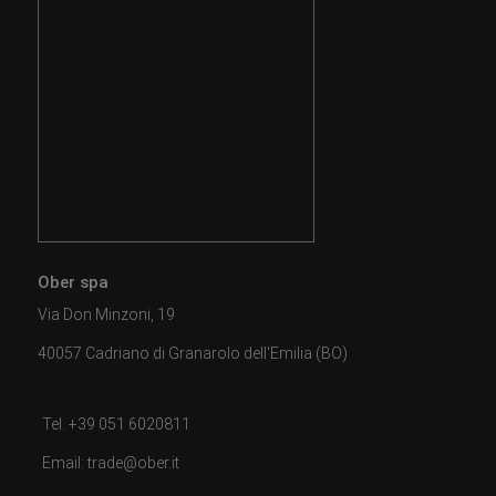
Ober spa
Via Don Minzoni, 19
40057 Cadriano di Granarolo dell'Emilia (BO)
Tel. +39 051 6020811
Email: trade@ober.it