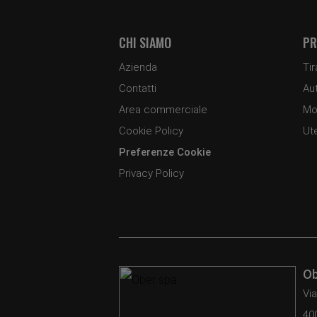
CHI SIAMO
PR
Azienda
Tir
Contatti
Au
Area commerciale
Mot
Cookie Policy
Ute
Preferenze Cookie
Privacy Policy
Ob
Via
40