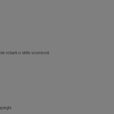
le rotanti o slitte scorrevoli
pieghi.