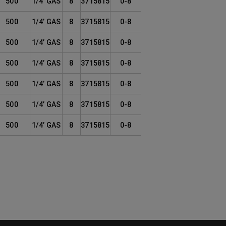
500
1/4’ GAS
8
3715815
0-8
500
1/4’ GAS
8
3715815
0-8
500
1/4’ GAS
8
3715815
0-8
500
1/4’ GAS
8
3715815
0-8
500
1/4’ GAS
8
3715815
0-8
500
1/4’ GAS
8
3715815
0-8
500
1/4’ GAS
8
3715815
0-8