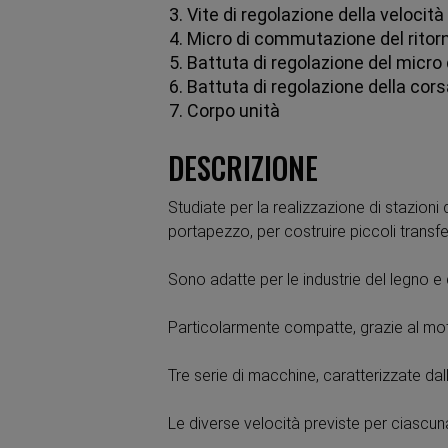
3. Vite di regolazione della velocit
4. Micro di commutazione del ritor
5. Battuta di regolazione del micro 
6. Battuta di regolazione della cor
7. Corpo unità
DESCRIZIONE
Studiate per la realizzazione di stazioni 
portapezzo, per costruire piccoli transfe
Sono adatte per le industrie del legno e 
Particolarmente compatte, grazie al mo
Tre serie di macchine, caratterizzate da
Le diverse velocità previste per ciascuna