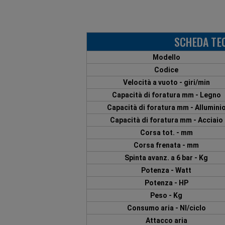
SCHEDA TE
Modello
Codice
Velocità a vuoto - giri/min
Capacità di foratura mm - Legno
Capacità di foratura mm - Allumini
Capacità di foratura mm - Acciaio
Corsa tot. - mm
Corsa frenata - mm
Spinta avanz. a 6 bar - Kg
Potenza - Watt
Potenza - HP
Peso - Kg
Consumo aria - NI/ciclo
Attacco aria