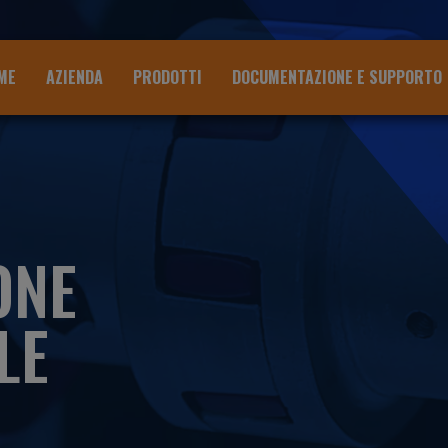
ME
AZIENDA
PRODOTTI
DOCUMENTAZIONE E SUPPORTO
ONE
LE