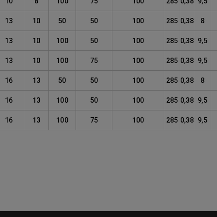
10
8
100
75
100
285
0,38
9,5
13
10
50
50
100
285
0,38
8
13
10
100
50
100
285
0,38
9,5
13
10
100
75
100
285
0,38
9,5
16
13
50
50
100
285
0,38
8
16
13
100
50
100
285
0,38
9,5
16
13
100
75
100
285
0,38
9,5