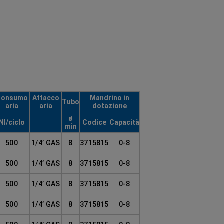
Consumo
Attacco
Mandrino in
Tubo
aria
aria
dotazione
ø
NI/ciclo
Codice
Capacità
min
500
1/4’ GAS
8
3715815
0-8
500
1/4’ GAS
8
3715815
0-8
500
1/4’ GAS
8
3715815
0-8
500
1/4’ GAS
8
3715815
0-8