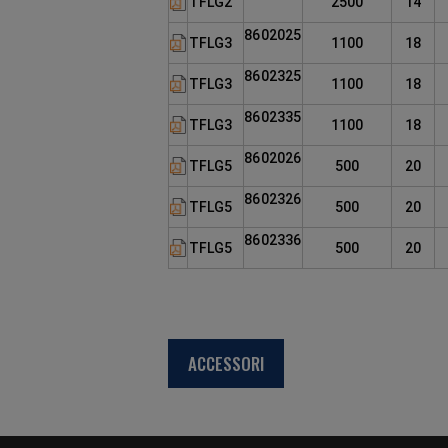
TFLG2
2500
14
8602025
TFLG3
1100
18
8602325
TFLG3
1100
18
8602335
TFLG3
1100
18
8602026
TFLG5
500
20
8602326
TFLG5
500
20
8602336
TFLG5
500
20
ACCESSORI