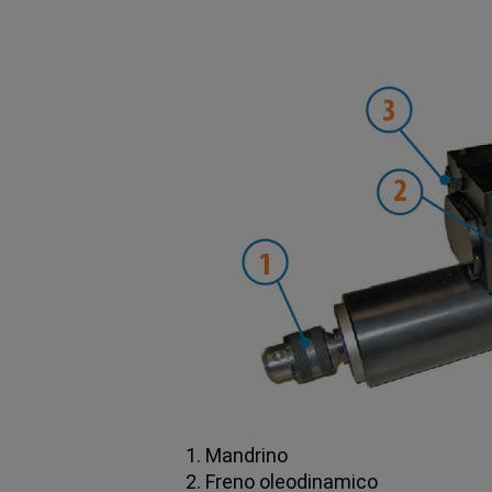
1. Mandrino
2. Freno oleodinamico