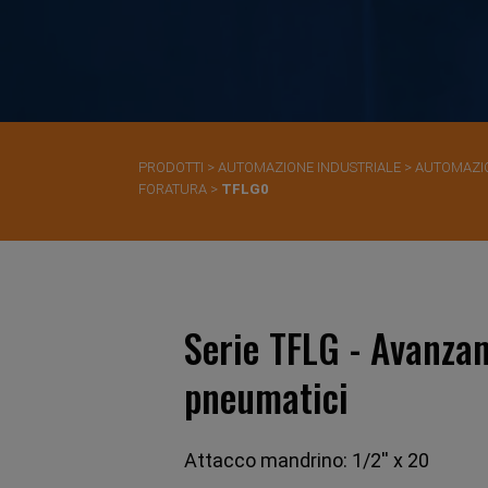
PRODOTTI
>
AUTOMAZIONE INDUSTRIALE
>
AUTOMAZI
FORATURA
>
TFLG0
Serie TFLG - Avanza
pneumatici
Attacco mandrino: 1/2'' x 20