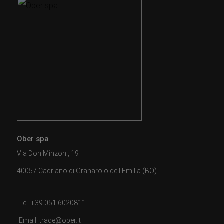
Ober spa
Via Don Minzoni, 19
40057 Cadriano di Granarolo dell'Emilia (BO)
Tel. +39 051 6020811
Email: trade@ober.it