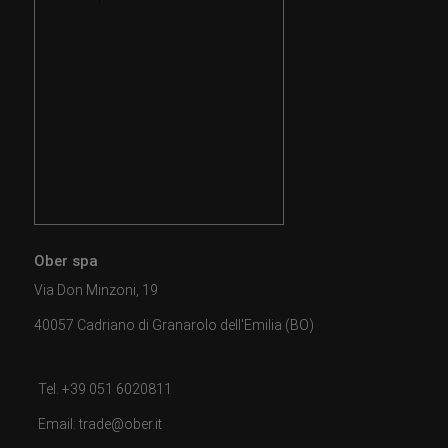
Ober spa
Via Don Minzoni, 19
40057 Cadriano di Granarolo dell'Emilia (BO)
Tel. +39 051 6020811
Email: trade@ober.it