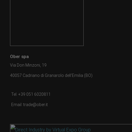
Ober spa
Via Don Minzoni, 19
40057 Cadriano di Granarolo dell'Emilia (BO)
Tel. +39 051 6020811
Email: trade@ober.it