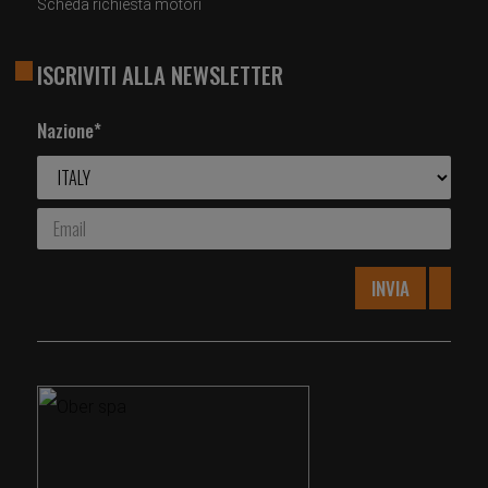
Scheda richiesta motori
ISCRIVITI ALLA NEWSLETTER
Nazione*
INVIA