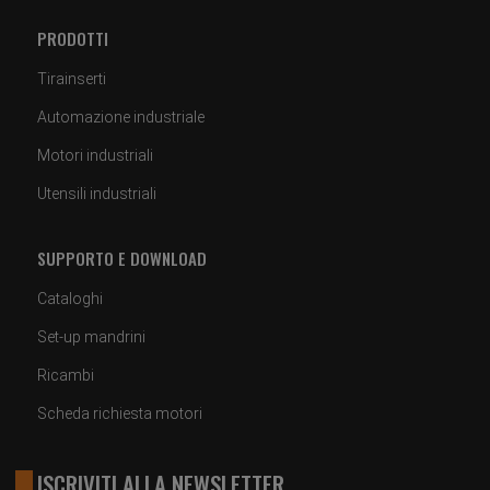
PRODOTTI
Tirainserti
Automazione industriale
Motori industriali
Utensili industriali
SUPPORTO E DOWNLOAD
Cataloghi
Set-up mandrini
Ricambi
Scheda richiesta motori
ISCRIVITI ALLA NEWSLETTER