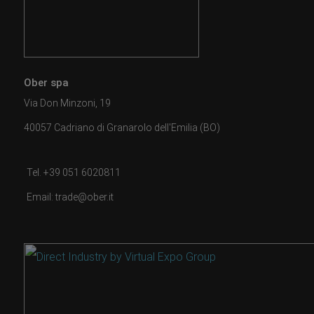
Ober spa
Via Don Minzoni, 19
40057 Cadriano di Granarolo dell'Emilia (BO)
Tel. +39 051 6020811
Email: trade@ober.it