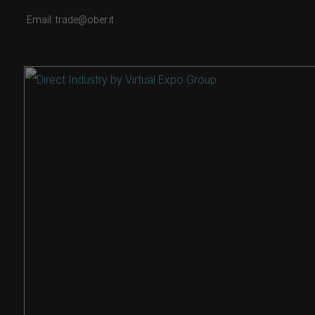
Email: trade@ober.it