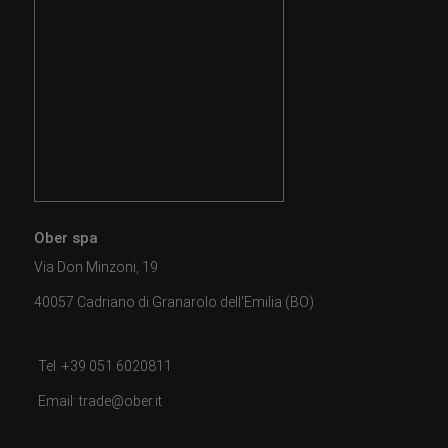
Ober spa
Via Don Minzoni, 19
40057 Cadriano di Granarolo dell'Emilia (BO)
Tel. +39 051 6020811
Email: trade@ober.it