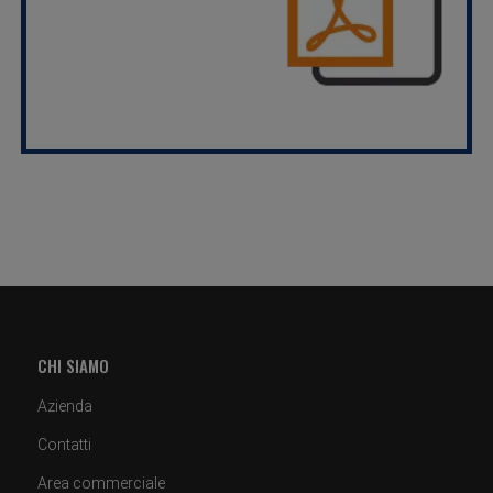
CHI SIAMO
Azienda
Contatti
Area commerciale