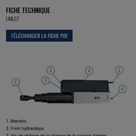
FICHE TECHNIQUE
UMLG7
TÉLÉCHARGER LA FICHE PDF
1. Mandrin
2. Frein hydraulique
3. Vis de réglage de la vitesse de la course freinée