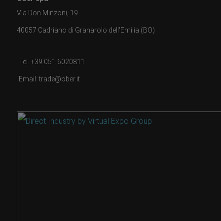
Via Don Minzoni, 19
40057 Cadriano di Granarolo dell'Emilia (BO)
Tél. +39 051 6020811
Email: trade@ober.it