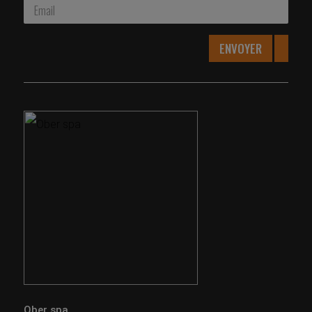
ENVOYER
Ober spa