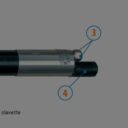
e clavette