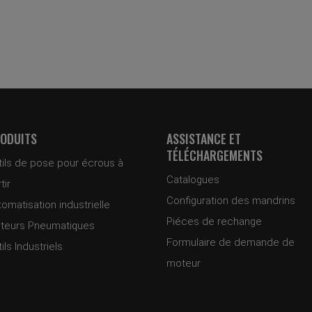
ODUITS
ASSISTANCE ET
TÉLÉCHARGEMENTS
tils de pose pour écrous à
Catalogues
tir
Configuration des mandrins
omatisation industrielle
Piéces de rechange
teurs Pneumatiques
Formulaire de demande de
ils Industriels
moteur