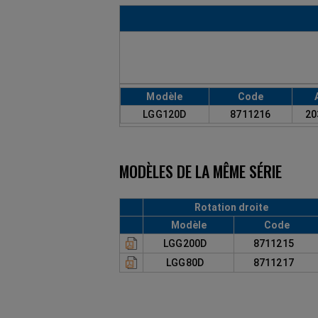
Modèle
Code
LGG120D
8711216
20
MODÈLES DE LA MÊME SÉRIE
Rotation droite
Modèle
Code
LGG200D
8711215
LGG80D
8711217