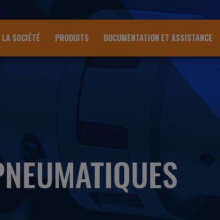
LA SOCIÉTÉ
PRODUITS
DOCUMENTATION ET ASSISTANCE
PNEUMATIQUES