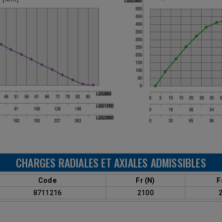
CHARGES RADIALES ET AXIALES ADMISSIBLES
Code
Fr (N)
F
8711216
2100