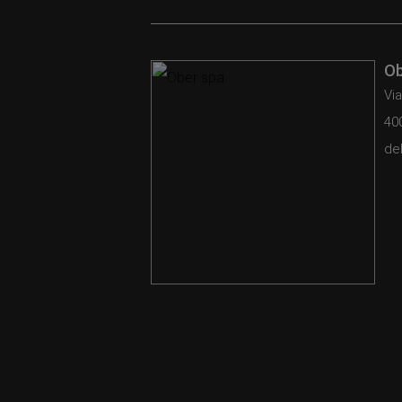
Ob
Via
40
del