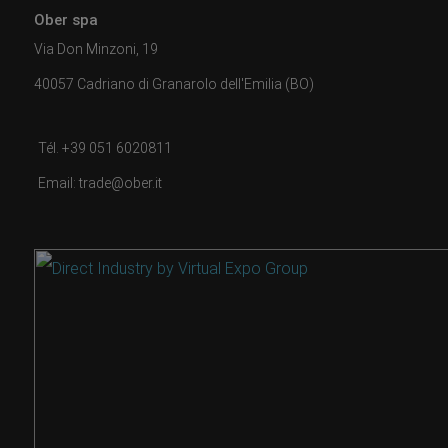
Ober spa
Via Don Minzoni, 19
40057 Cadriano di Granarolo dell'Emilia (BO)
Tél. +39 051 6020811
Email: trade@ober.it