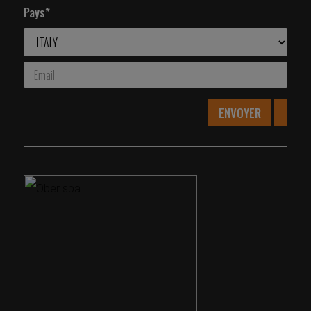
Pays*
ENVOYER