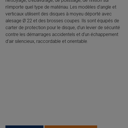
nettoyage, d’ebavurage, de polissage, de finition sur
n’importe quel type de matériau. Les modèles d’angle et
verticaux utilisent des disques à moyeu déporté avec
alesage Ø 22 et des brosses coupes. Ils sont équipés de
carter de protection pour le disque, d’un levier de sécurité
contre les démarrages accidentels et d’un échappement
d’air silencieux, raccordable et orientable.