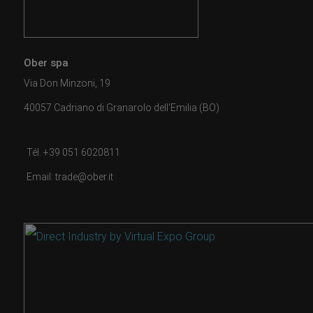
Ober spa
Via Don Minzoni, 19
40057 Cadriano di Granarolo dell'Emilia (BO)
Tél. +39 051 6020811
Email: trade@ober.it