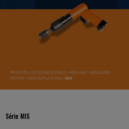
PRODUITS
>
OUTILS INDUSTRIELS
>
MEULAGE
>
MEULEUSES
DROITES - POUR OUTILS À TIGE
>
MIS
Série MIS