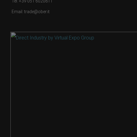
Tél. +39 051 6020811
Email: trade@ober.it