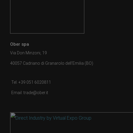
Ober spa
Via Don Minzoni, 19
40057 Cadriano di Granarolo dell'Emilia (BO)
Tel. +39 051 6020811
Email: trade@ober.it