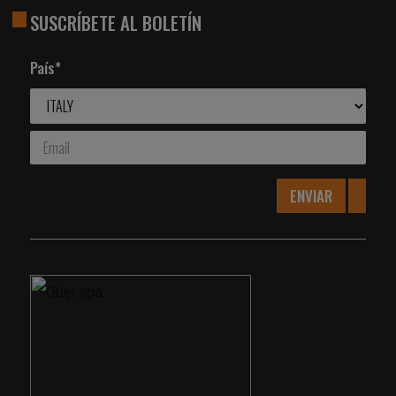
SUSCRÍBETE AL BOLETÍN
País*
ENVIAR