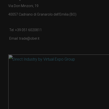
Via Don Minzoni, 19
40057 Cadriano di Granarolo dell'Emilia (BO)
Tel. +39 051 6020811
Email: trade@ober.it