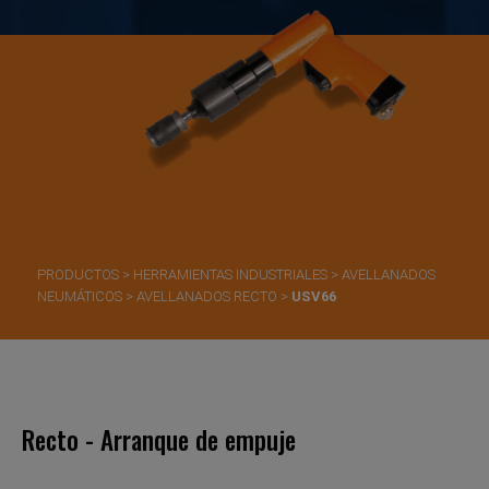
PRODUCTOS
>
HERRAMIENTAS INDUSTRIALES
>
AVELLANADOS
NEUMÁTICOS
>
AVELLANADOS RECTO
>
USV66
Recto - Arranque de empuje