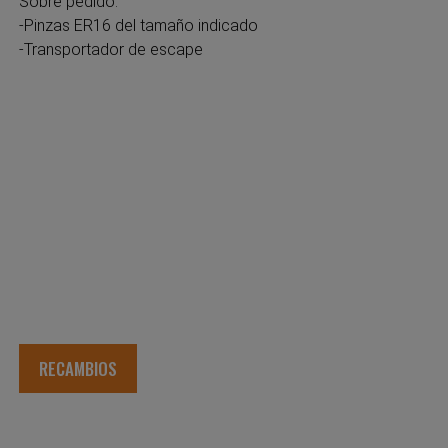
Sobre pedido:
-Pinzas ER16 del tamaño indicado
-Transportador de escape
RECAMBIOS