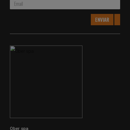
ENVIAR
Ober spa