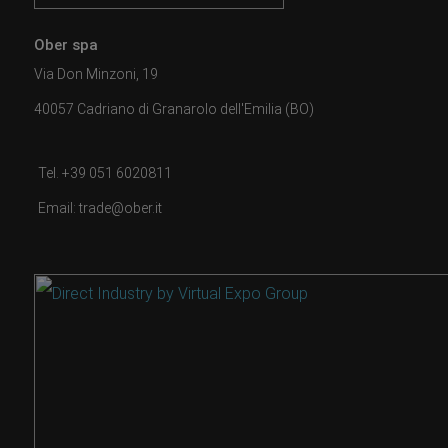
Ober spa
Via Don Minzoni, 19
40057 Cadriano di Granarolo dell'Emilia (BO)
Tel. +39 051 6020811
Email: trade@ober.it