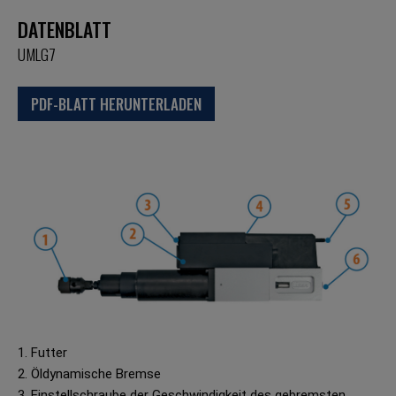
DATENBLATT
UMLG7
PDF-BLATT HERUNTERLADEN
1. Futter
2. Öldynamische Bremse
3. Einstellschraube der Geschwindigkeit des gebremsten