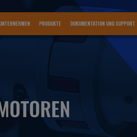
UNTERNEHMEN
PRODUKTE
DOKUMENTATION UND SUPPORT
EMOTOREN