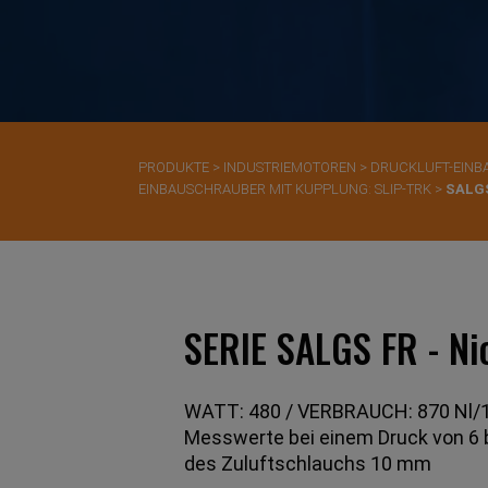
PRODUKTE
>
INDUSTRIEMOTOREN
>
DRUCKLUFT-EIN
EINBAUSCHRAUBER MIT KUPPLUNG: SLIP-TRK
>
SALG
SERIE SALGS FR - Ni
WATT: 480 / VERBRAUCH: 870 Nl/1
Messwerte bei einem Druck von 6
des Zuluftschlauchs 10 mm