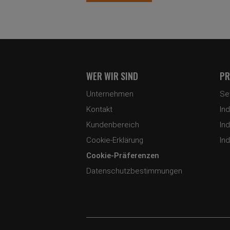
WER WIR SIND
PR
Unternehmen
Se
Kontakt
In
Kundenbereich
In
Cookie-Erklärung
In
Cookie-Präferenzen
Datenschutzbestimmungen