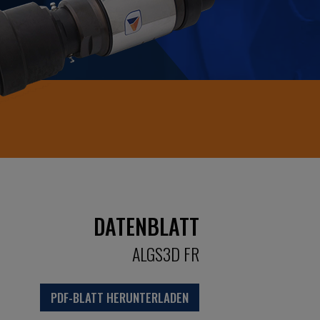
DATENBLATT
ALGS3D FR
PDF-BLATT HERUNTERLADEN