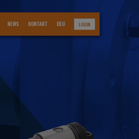
NEWS
KONTAKT
DEU
LOGIN