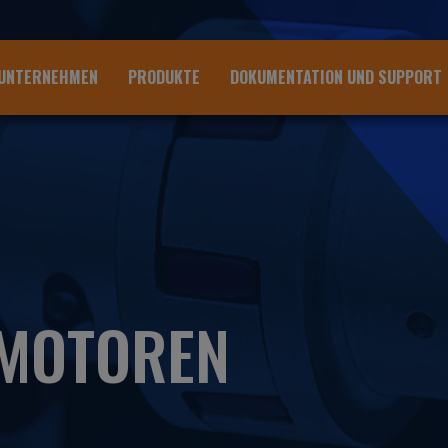
UNTERNEHMEN
PRODUKTE
DOKUMENTATION UND SUPPORT
EMOTOREN