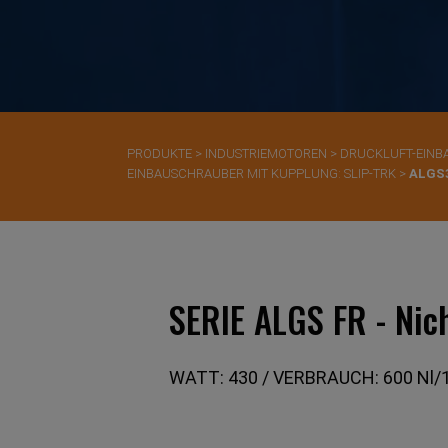
PRODUKTE
>
INDUSTRIEMOTOREN
>
DRUCKLUFT-EIN
EINBAUSCHRAUBER MIT KUPPLUNG: SLIP-TRK
>
ALGS
SERIE ALGS FR - Nic
WATT: 430 / VERBRAUCH: 600 Nl/1