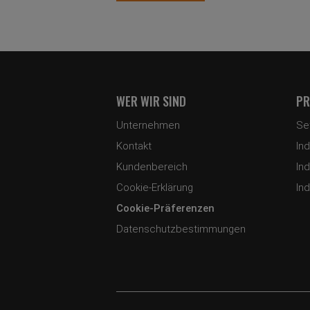
WER WIR SIND
PR
Unternehmen
Se
Kontakt
In
Kundenbereich
In
Cookie-Erklärung
In
Cookie-Präferenzen
Datenschutzbestimmungen