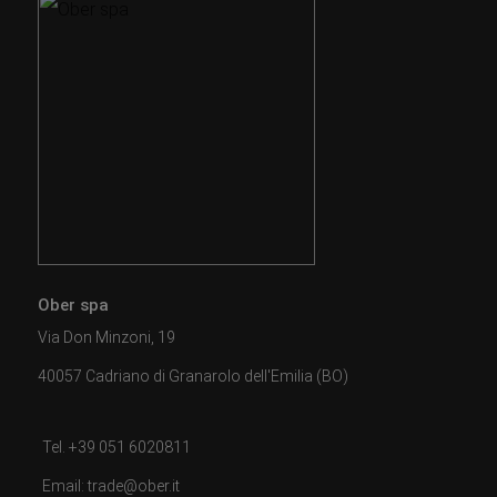
Ober spa
Via Don Minzoni, 19
40057 Cadriano di Granarolo dell'Emilia (BO)
Tel. +39 051 6020811
Email: trade@ober.it