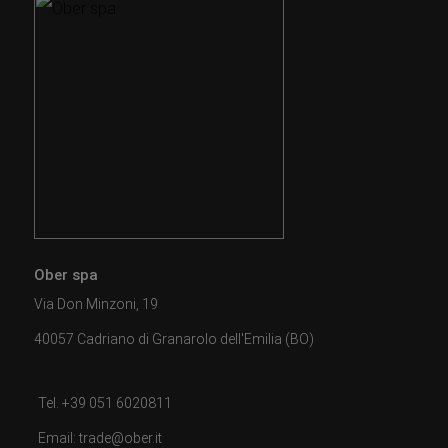
Ober spa
Via Don Minzoni, 19
40057 Cadriano di Granarolo dell'Emilia (BO)
Tel. +39 051 6020811
Email: trade@ober.it