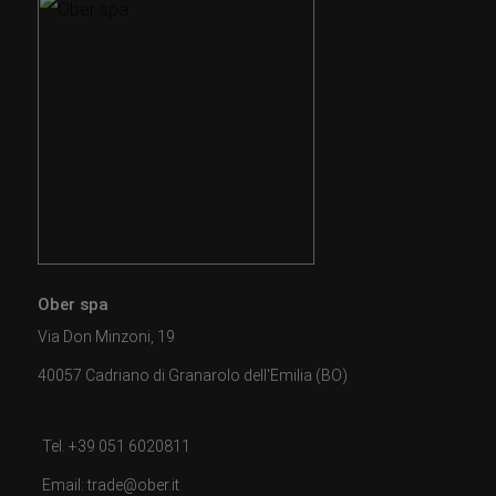
Ober spa
Via Don Minzoni, 19
40057 Cadriano di Granarolo dell'Emilia (BO)
Tel. +39 051 6020811
Email: trade@ober.it