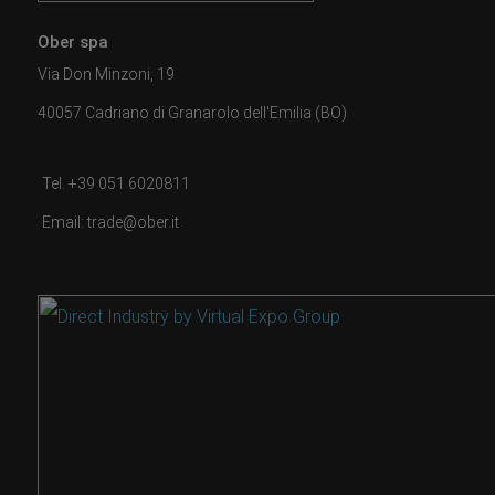
Ober spa
Via Don Minzoni, 19
40057 Cadriano di Granarolo dell'Emilia (BO)
Tel. +39 051 6020811
Email: trade@ober.it