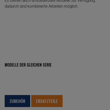
Es stehen auch umsteuerbare Modelle zur Verfügung;
dadurch sind kombinierte Arbeiten möglich.
MODELLE DER GLEICHEN SERIE
ZUBEHÖR
ERSATZTEILE