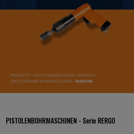
PRODUKTE
>
INDUSTRIEWERKZEUGE
>
BOHREN
>
UMSTEUERBARE BOHRMASCHINEN
>
RERGO88
PISTOLENBOHRMASCHINEN - Serie RERGO