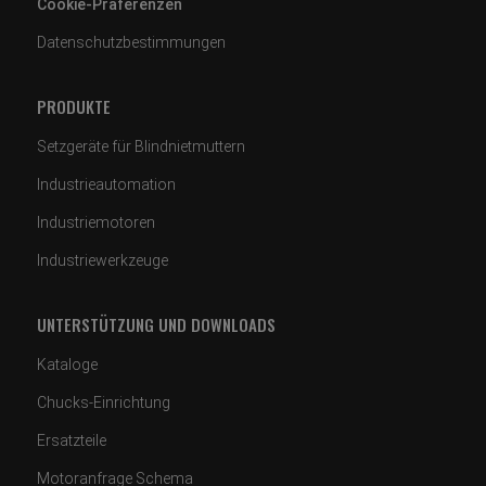
Cookie-Präferenzen
Datenschutzbestimmungen
PRODUKTE
Setzgeräte für Blindnietmuttern
Industrieautomation
Industriemotoren
Industriewerkzeuge
UNTERSTÜTZUNG UND DOWNLOADS
Kataloge
Chucks-Einrichtung
Ersatzteile
Motoranfrage Schema