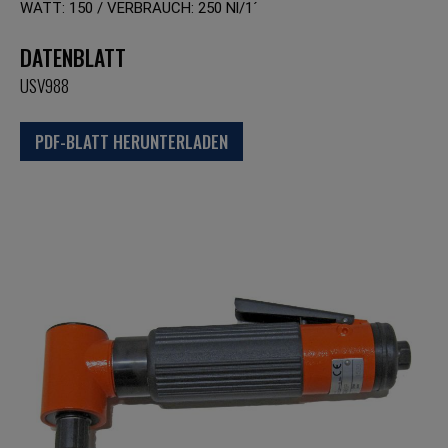
WATT: 150 / VERBRAUCH: 250 Nl/1´
DATENBLATT
USV988
PDF-BLATT HERUNTERLADEN