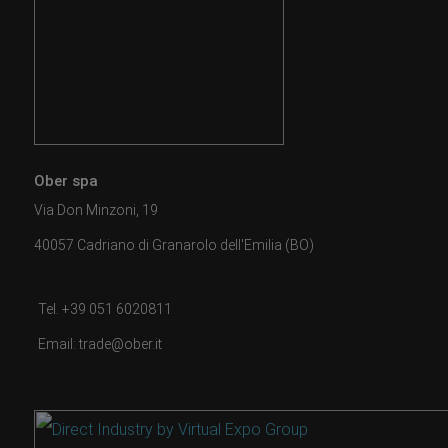
Ober spa
Via Don Minzoni, 19
40057 Cadriano di Granarolo dell'Emilia (BO)
Tel. +39 051 6020811
Email: trade@ober.it